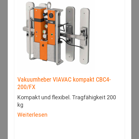
Vakuumheber VIAVAC kompakt CBC4-
200/FX
Kompakt und flexibel. Tragfähigkeit 200
kg
Weiterlesen