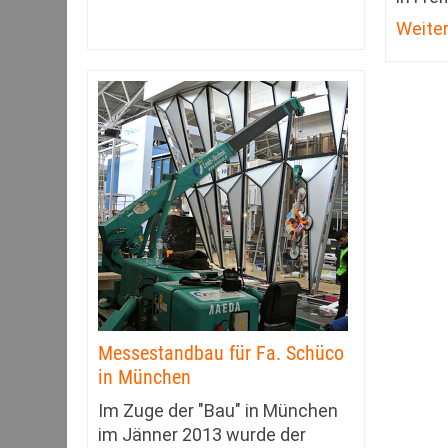
Weite
Messestandbau für Fa. Schüco
in München
Im Zuge der "Bau" in München
im Jänner 2013 wurde der