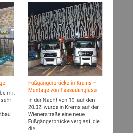
ge
Fußgängerbrücke in Krems –
Montage von Fassadengläser
be mit
 sehr
In der Nacht von 19. auf den
20.02. wurde in Krems auf der
ltbau
Wienerstraße eine neue
Fußgängerbrücke verglast, die
die
…