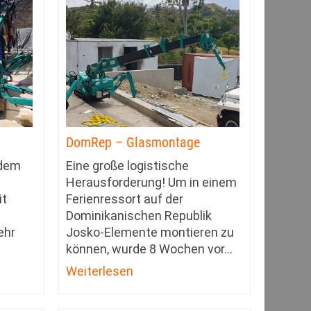
DomRep – Glasmontage
 dem
Eine große logistische
Herausforderung! Um in einem
it
Ferienressort auf der
Dominikanischen Republik
ehr
Josko-Elemente montieren zu
können, wurde 8 Wochen vor
…
Weiterlesen