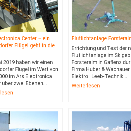
ectronica Center – ein
Flutlichtanlage Forsteral
orfer Flügel geht in die
Errichtung und Test der 
Flutlichtanlage im Skigeb
i 2019 haben wir einen
Forsteralm in Gaflenz dur
orfer Flügel im Wert von
Firma Huber & Wachauer
000 im Ars Electronica
Elektro Leeb-Technik
…
 über zwei Ebenen
…
Weiterlesen
rlesen