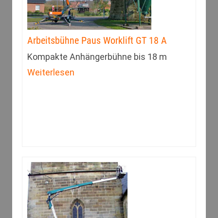
Arbeitsbühne Paus Worklift GT 18 A
Kompakte Anhängerbühne bis 18 m
Weiterlesen