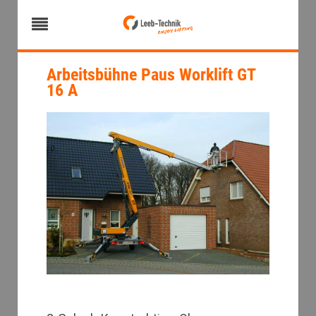
Arbeitsbühne Paus Worklift GT
16 A