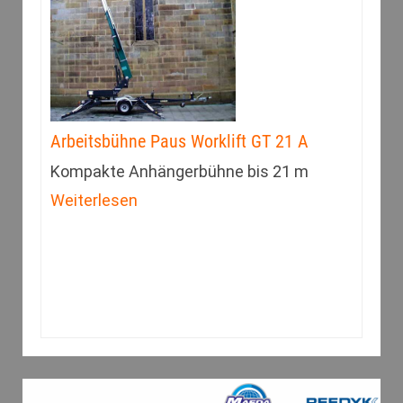
Arbeitsbühne Paus Worklift GT 21 A
Kompakte Anhängerbühne bis 21 m
Weiterlesen