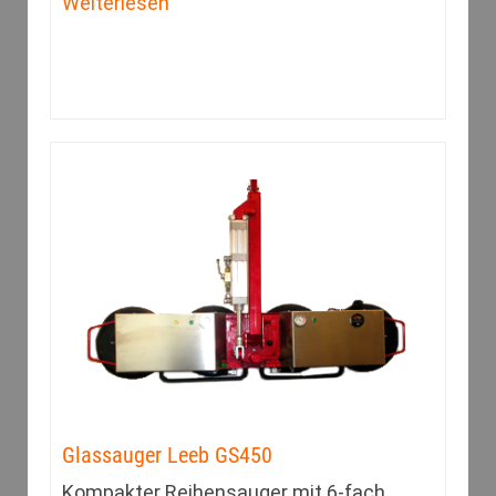
Weiterlesen
Glassauger Leeb GS450
Kompakter Reihensauger mit 6-fach