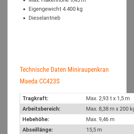
Eigengewicht 4.400 kg
Dieselantrieb
Technische Daten Miniraupenkran
Maeda CC423S
Tragkraft:
Max. 2,93 t x 1,5 m
Arbeitsbereich:
Max. 8,38 m x 200 k
Hebehöhe:
Max. 9,46 m
Abseillänge:
15,5 m