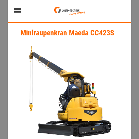
Miniraupenkran Maeda CC423S