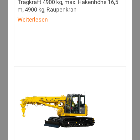
Tragkraft 4900 kg, max. Hakenhöhe 16,5
m, 4900 kg, Raupenkran
Weiterlesen