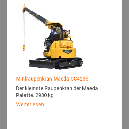
Miniraupenkran Maeda CC423S
Der kleinste Raupenkran der Maeda
Palette. 2930 kg
Weiterlesen