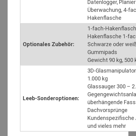
Datenlogger, Planier
Überwachung, 4-fac
Hakenflasche
1-fach-Hakenflasch
Hakenflasche 1-fac
Optionales Zubehör:
Schwarze oder wei
Gummipads
Gewicht 90 kg, 500 
3D-Glasmanipulator
1.000 kg
Glassauger 300 – 2
Gegengewichtsanla
Leeb-Sonderoptionen:
überhängende Fass
Dachvorsprünge
Kundenspezifische 
und vieles mehr