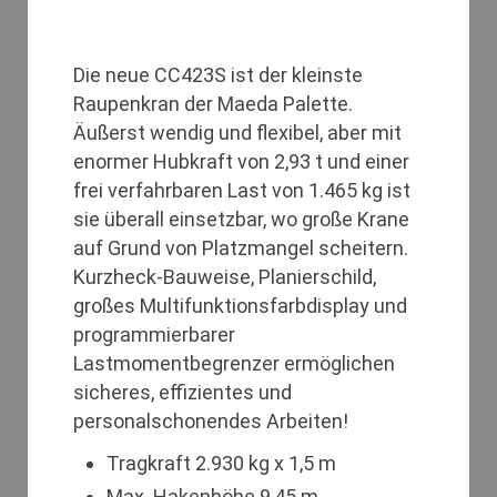
Die neue CC423S ist der kleinste
Raupenkran der Maeda Palette.
Äußerst wendig und flexibel, aber mit
enormer Hubkraft von 2,93 t und einer
frei verfahrbaren Last von 1.465 kg ist
sie überall einsetzbar, wo große Krane
auf Grund von Platzmangel scheitern.
Kurzheck-Bauweise, Planierschild,
großes Multifunktionsfarbdisplay und
programmierbarer
Lastmomentbegrenzer ermöglichen
sicheres, effizientes und
personalschonendes Arbeiten!
Tragkraft 2.930 kg x 1,5 m
Max. Hakenhöhe 9,45 m