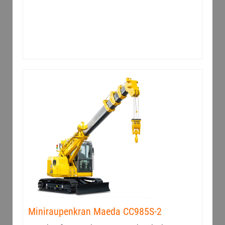
Miniraupenkran Maeda CC985S-2