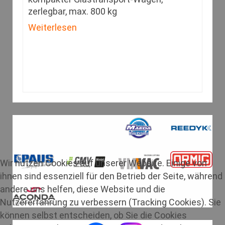
zerlegbar, max. 800 kg
Weiterlesen
Wir nutzen Cookies auf unserer Website. Einige von
ihnen sind essenziell für den Betrieb der Seite, während
andere uns helfen, diese Website und die
Nutzererfahrung zu verbessern (Tracking Cookies). Sie
können selbst entscheiden, ob Sie die Cookies