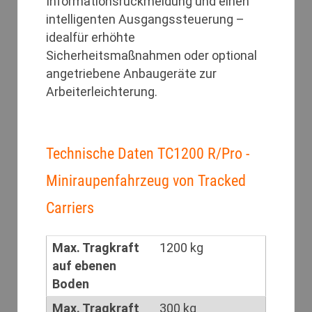
Informationsrückmeldung und einen
intelligenten Ausgangssteuerung –
idealfür erhöhte
Sicherheitsmaßnahmen oder optional
angetriebene Anbaugeräte zur
Arbeiterleichterung.
Technische Daten TC1200 R/Pro -
Miniraupenfahrzeug von Tracked
Carriers
Max. Tragkraft
1200 kg
auf ebenen
Boden
Max. Tragkraft
300 kg