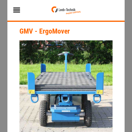
GMV - ErgoMover